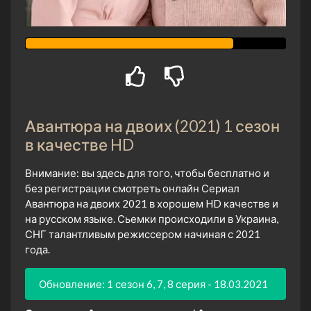
Авантюра на двоих (2021) 1 сезон
в качестве HD
Внимание: вы здесь для того, чтобы бесплатно и
без регистрации смотреть онлайн Сериал
Авантюра на двоих 2021 в хорошем HD качестве и
на русском языке. Сьемки происходили в Украина,
СНГ талантливым режиссером начиная с 2021
года.
Обновление: 1 сезон 6, 7, 8 серия - 18.03.2021