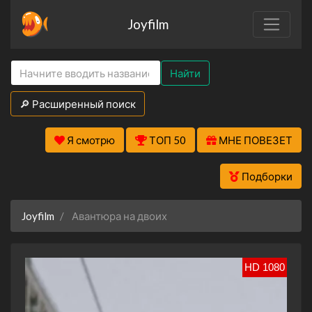
Joyfilm
Найти
🔎 Расширенный поиск
Я смотрю
ТОП 50
МНЕ ПОВЕЗЕТ
Подборки
Joyfilm
Авантюра на двоих
HD 1080