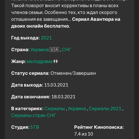
Такой поворот вносит коррективы в планы всех
членов семьи. Особенно тех, кто ждал скорого
оглашения ее завещания…
Сериал Авантюра на
двоих онлайн бесплатно.
Год выхода:
2021
Страна:
Украина
🇺🇦
СНГ
Жанр:
мелодрама
👫
Статус сериала:
Отменен/Завершен
Дата выхода:
15.03.2021
Дата окончания:
18.03.2021
В категориях:
Сериалы
Украина
Сериалы 2021
Сериалы стран СНГ
Студия:
STB
Рейтинг Кинопоиска:
7.4 из 10