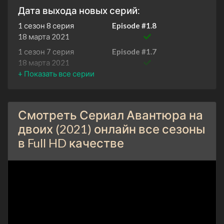
Дата выхода новых серий:
1 сезон 8 серия
Episode #1.8
18 марта 2021
1 сезон 7 серия
Episode #1.7
18 марта 2021
1 сезон 6 серия
Episode #1.6
17 марта 2021
1 сезон 5 серия
Episode #1.5
Смотреть Сериал Авантюра на
17 марта 2021
двоих (2021) онлайн все сезоны
1 сезон 4 серия
Episode #1.4
в Full HD качестве
16 марта 2021
1 сезон 3 серия
Episode #1.3
16 марта 2021
1 сезон 2 серия
Episode #1.2
15 марта 2021
1 сезон 1 серия
Episode #1.1
15 марта 2021