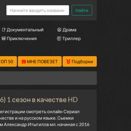
Найти
📑 Документальный
😫 Драма
🎒 Приключения
🤯 Триллер
ТОП 50
МНЕ ПОВЕЗЕТ
Подборки
) 1 сезон в качестве HD
 регистрации смотреть онлайн Сериал
естве и на русском языке. Сьемки
м Александр Итыгилов мл. начиная с 2016