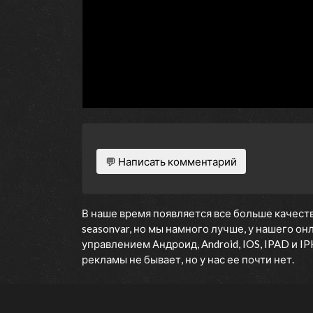
💬 Написать комментарий
В наше время появляется все больше качеств
seasonvar, но мы намного лучше, у нашего о
управлением Андроид, Android, IOS, IPAD и 
рекламы не бывает, но у нас ее почти нет.