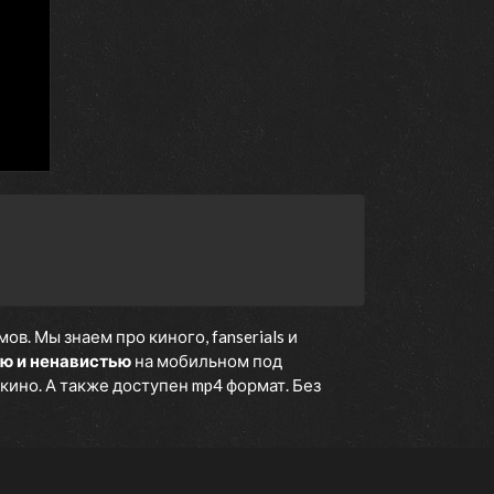
. Мы знаем про киного, fanserials и
ю и ненавистью
на мобильном под
кино. А также доступен mp4 формат. Без