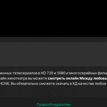
енных телесериалов в HD 720 и 1080 и многосерийных фильмов
нлайн кинотеатра вы можете
смотреть онлайн Между любовь
IPHONE. Вы обязательно сможете скачать в ХД качестве любое 
Правообладателям