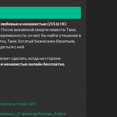
любовью и ненавистью (2016) HD:
 После внезапной смерти невесты Тани,
еременности, он мог бы найти утешение в
тец Тани, богатый бизнесмен Васильев,
деться с ней.
может сделать, когда на стороне
и ненавистью онлайн бесплатно.
Сериалы стран СНГ
нисенко
Станислав Боклан
Елена