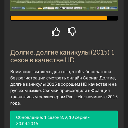
Долгие, долгие каникулы (2015) 1
сезон в качестве HD
Внимание: вы здесь для того, чтобы бесплатно и
без регистрации смотреть онлайн Сериал Долгие,
долгие каникулы 2015 в хорошем HD качестве и на
русском языке. Сьемки происходили в Франция
талантливым режиссером Paul Leluc начиная с 2015
года.
Обновление: 1 сезон 8, 9, 10 серия -
30.04.2015