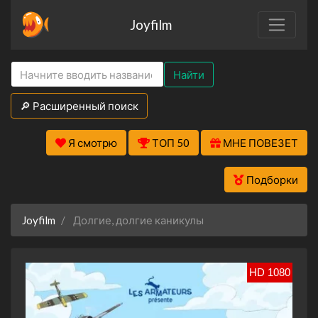
Joyfilm
Найти
🔎 Расширенный поиск
Я смотрю
ТОП 50
МНЕ ПОВЕЗЕТ
Подборки
Joyfilm
Долгие, долгие каникулы
HD 1080