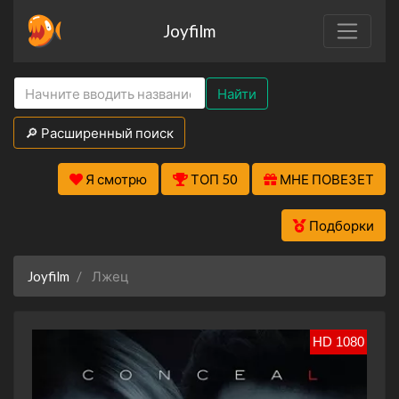
Joyfilm
Найти
🔎 Расширенный поиск
Я смотрю
ТОП 50
МНЕ ПОВЕЗЕТ
Подборки
Joyfilm
Лжец
HD 1080