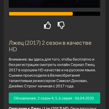
Лжец (2017) 2 сезон в качестве
HD
Внимание: вы здесь для того, чтобы бесплатно и
без регистрации смотреть онлайн Сериал Лжец
2017 в хорошем HD качестве и на русском языке.
Сьемки происходили в Великобритания
талантливым режиссером Сэмюэл Донован,
Джеймс Стронг начиная с 2017 года.
Обновление: 2 сезон 4, 5, 6 серия - 06.04.2020
Описание к Лжец / Liar (2017) HD:
Двое взрослых,