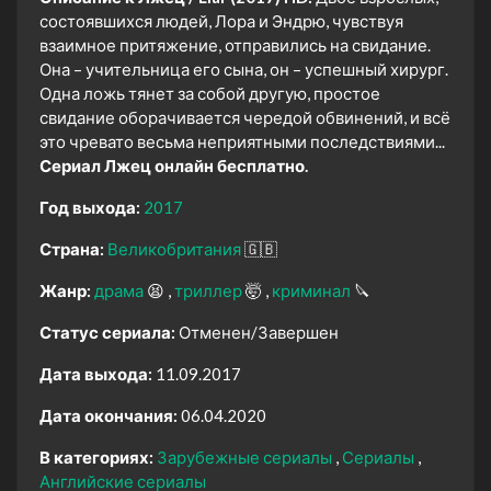
состоявшихся людей, Лора и Эндрю, чувствуя
взаимное притяжение, отправились на свидание.
Она – учительница его сына, он – успешный хирург.
Одна ложь тянет за собой другую, простое
свидание оборачивается чередой обвинений, и всё
это чревато весьма неприятными последствиями...
Сериал Лжец онлайн бесплатно.
Год выхода:
2017
Страна:
Великобритания
🇬🇧
Жанр:
драма
😫
триллер
🤯
криминал
🔪
Статус сериала:
Отменен/Завершен
Дата выхода:
11.09.2017
Дата окончания:
06.04.2020
В категориях:
Зарубежные сериалы
Сериалы
Английские сериалы