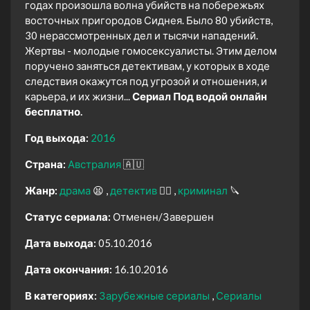
годах произошла волна убийств на побережьях
восточных пригородов Сиднея. Было 80 убийств,
30 нерассмотренных дел и тысячи нападений.
Жертвы - молодые гомосексуалисты. Этим делом
поручено заняться детективам, у которых в ходе
следствия окажутся под угрозой и отношения, и
карьера, и их жизни...
Сериал Под водой онлайн
бесплатно.
Год выхода:
2016
Страна:
Австралия
🇦🇺
Жанр:
драма
😫
детектив
🕵️‍♂️
криминал
🔪
Статус сериала:
Отменен/Завершен
Дата выхода:
05.10.2016
Дата окончания:
16.10.2016
В категориях:
Зарубежные сериалы
Сериалы