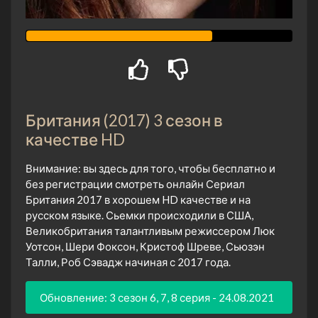
Британия (2017) 3 сезон в
качестве HD
Внимание: вы здесь для того, чтобы бесплатно и
без регистрации смотреть онлайн Сериал
Британия 2017 в хорошем HD качестве и на
русском языке. Сьемки происходили в США,
Великобритания талантливым режиссером Люк
Уотсон, Шери Фоксон, Кристоф Шреве, Сьюзэн
Талли, Роб Сэвадж начиная с 2017 года.
Обновление: 3 сезон 6, 7, 8 серия - 24.08.2021