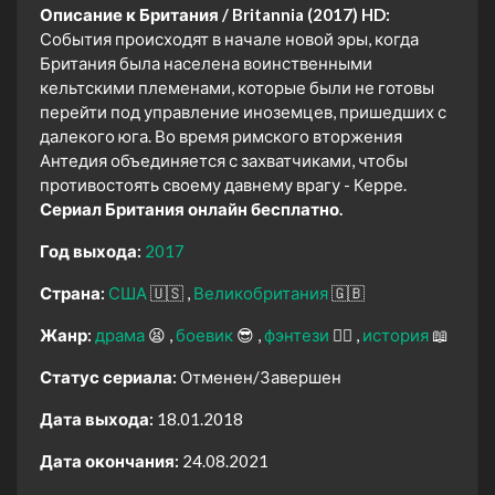
Описание к Британия / Britannia (2017) HD:
События происходят в начале новой эры, когда
Британия была населена воинственными
кельтскими племенами, которые были не готовы
перейти под управление иноземцев, пришедших с
далекого юга. Во время римского вторжения
Антедия объединяется с захватчиками, чтобы
противостоять своему давнему врагу - Керре.
Сериал Британия онлайн бесплатно.
Год выхода:
2017
Страна:
США
🇺🇸
Великобритания
🇬🇧
Жанр:
драма
😫
боевик
😎
фэнтези
🧝‍♂️
история
📖
Статус сериала:
Отменен/Завершен
Дата выхода:
18.01.2018
Дата окончания:
24.08.2021