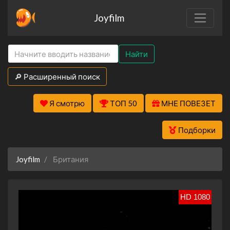
Joyfilm
Найти
🔎 Расширенный поиск
Я смотрю
ТОП 50
МНЕ ПОВЕЗЕТ
Подборки
Joyfilm
Британия
HD 1080