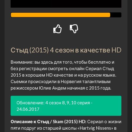
Стыд (2015) 4 сезон в качестве HD
Внимание: вы здесь для того, чтобы бесплатно и
без регистрации смотреть онлайн Сериал Стыд
2015 в хорошем HD качестве и на русском языке.
Сьемки происходили в Норвегия талантливым
режиссером Юлие Андем начиная с 2015 года.
Обновление: 4 сезон 8, 9, 10 серия -
24.06.2017
Описание к Стыд / Skam (2015) HD:
Сериал о жизни
пяти подруг из старшей школы «Hartvig Nissens» в