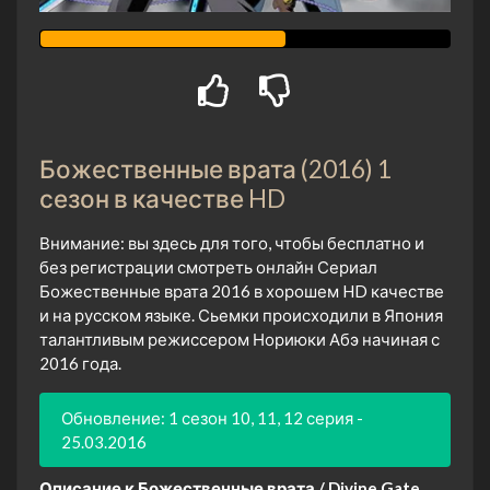
Божественные врата (2016) 1
сезон в качестве HD
Внимание: вы здесь для того, чтобы бесплатно и
без регистрации смотреть онлайн Сериал
Божественные врата 2016 в хорошем HD качестве
и на русском языке. Сьемки происходили в Япония
талантливым режиссером Нориюки Абэ начиная с
2016 года.
Обновление: 1 сезон 10, 11, 12 серия -
25.03.2016
Описание к Божественные врата / Divine Gate