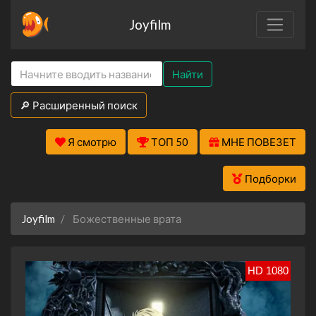
Joyfilm
Найти
🔎 Расширенный поиск
Я смотрю
ТОП 50
МНЕ ПОВЕЗЕТ
Подборки
Joyfilm
Божественные врата
HD 1080