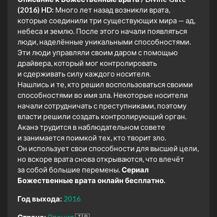
(2016) HD:
Много лет назад возникли врата,
которые соединили три существующих мира — ад,
небеса и землю. После этого начали появляться
люди, наделённые уникальными способностями.
Эти люди управляли своим даром с помощью
драйвера, который мог контролировать
и сдерживать силу каждого носителя.
Нашлись и те, кто решил воспользоваться своими
способностями во имя зла. Некоторые носители
начали сотрудничать с преступниками, поэтому
власти решили создать контролирующий орган.
Аканэ трудится в наблюдательном совете
и занимается поимкой тех, кто творит зло.
Он использует свои способности для высшей цели,
но вскоре врата снова открываются, что влечёт
за собой большие перемены.
Сериал
Божественные врата онлайн бесплатно.
Год выхода:
2016
Страна:
Япония
🇯🇵