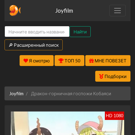
Joyfilm
Найти
🔎 Расширенный поиск
Я смотрю
ТОП 50
МНЕ ПОВЕЗЕТ
Подборки
Joyfilm
Дракон-горничная госпожи Кобаяси
HD 1080