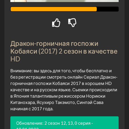
Дракон-горничная госпожи
Кобаяси (2017) 2 сезон в качестве
HD
Внимание: вы здесь для того, чтобы бесплатно и
без регистрации смотреть онлайн Сериал Дракон-
горничная госпожи Кобаяси 2017 в хорошем HD
качестве и на русском языке. Сьемки происходили
в Япония талантливым режиссером Нориюки
Китанохара, Ясухиро Такэмото, Синпэй Сава
начиная с 2017 года.
Обновление: 2 сезон 12, 13, 0 серия -