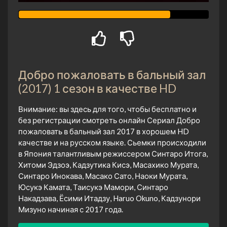
Добро пожаловать в бальный зал
(2017) 1 сезон в качестве HD
Внимание: вы здесь для того, чтобы бесплатно и
без регистрации смотреть онлайн Сериал Добро
пожаловать в бальный зал 2017 в хорошем HD
качестве и на русском языке. Сьемки происходили
в Япония талантливым режиссером Синтаро Итога,
Хитоми Эдзоэ, Кадзутика Кисэ, Масахико Мурата,
Синтаро Инокава, Масако Сато, Наоки Мурата,
Юсукэ Камата, Таисукэ Мамори, Синтаро
Накадзава, Ёсими Итадзу, Haruo Okuno, Кадзунори
Мизуно начиная с 2017 года.