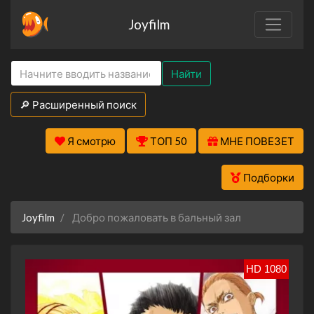
Joyfilm
Найти
🔎 Расширенный поиск
Я смотрю
ТОП 50
МНЕ ПОВЕЗЕТ
Подборки
Joyfilm
Добро пожаловать в бальный зал
HD 1080