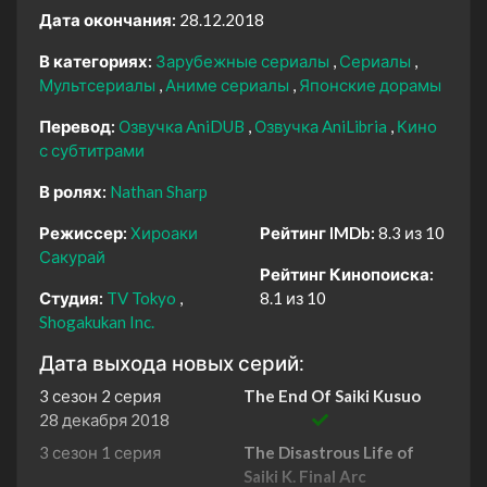
Дата окончания:
28.12.2018
В категориях:
Зарубежные сериалы
Сериалы
Мультсериалы
Аниме сериалы
Японские дорамы
Перевод:
Озвучка AniDUB
Озвучка AniLibria
Кино
с субтитрами
В ролях:
Nathan Sharp
Режиссер:
Хироаки
Рейтинг IMDb:
8.3 из 10
Сакурай
Рейтинг Кинопоиска:
Студия:
TV Tokyo
8.1 из 10
Shogakukan Inc.
Дата выхода новых серий:
3 сезон 2 серия
The End Of Saiki Kusuo
28 декабря 2018
3 сезон 1 серия
The Disastrous Life of
Saiki K. Final Arc