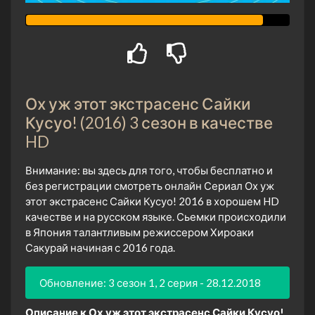
Ох уж этот экстрасенс Сайки
Кусуо! (2016) 3 сезон в качестве
HD
Внимание: вы здесь для того, чтобы бесплатно и
без регистрации смотреть онлайн Сериал Ох уж
этот экстрасенс Сайки Кусуо! 2016 в хорошем HD
качестве и на русском языке. Сьемки происходили
в Япония талантливым режиссером Хироаки
Сакурай начиная с 2016 года.
Обновление: 3 сезон 1, 2 серия - 28.12.2018
Описание к Ох уж этот экстрасенс Сайки Кусуо!