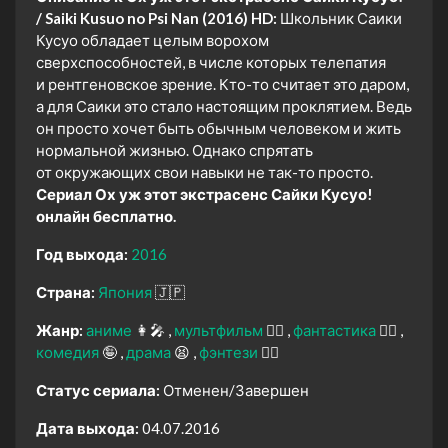
/ Saiki Kusuo no Psi Nan (2016) HD:
Школьник Саики
Кусуо обладает целым ворохом
сверхспособностей, в числе которых телепатия
и рентгеновское зрение. Кто-то считает это даром,
а для Саики это стало настоящим проклятием. Ведь
он просто хочет быть обычным человеком и жить
нормальной жизнью. Однако спрятать
от окружающих свои навыки не так-то просто.
Сериал Ох уж этот экстрасенс Сайки Кусуо!
онлайн бесплатно.
Год выхода:
2016
Страна:
Япония
🇯🇵
Жанр:
аниме
👩‍🎤
мультфильм
🧚‍♀️
фантастика
🧙‍♀️
комедия
🤪
драма
😫
фэнтези
🧝‍♂️
Статус сериала:
Отменен/Завершен
Дата выхода:
04.07.2016