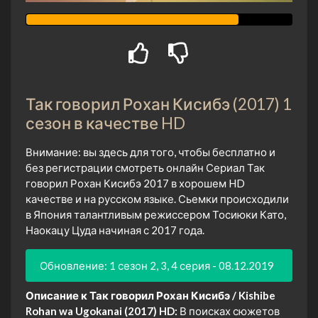
Так говорил Рохан Кисибэ (2017) 1
сезон в качестве HD
Внимание: вы здесь для того, чтобы бесплатно и
без регистрации смотреть онлайн Сериал Так
говорил Рохан Кисибэ 2017 в хорошем HD
качестве и на русском языке. Сьемки происходили
в Япония талантливым режиссером Тосиюки Като,
Наокацу Цуда начиная с 2017 года.
Обновление: 1 сезон 2, 3, 4 серия - 08.12.2019
Описание к Так говорил Рохан Кисибэ / Kishibe
Rohan wa Ugokanai (2017) HD:
В поисках сюжетов