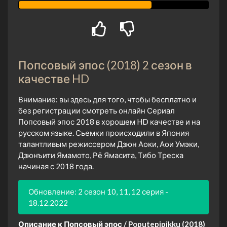
Попсовый эпос (2018) 2 сезон в
качестве HD
Внимание: вы здесь для того, чтобы бесплатно и
без регистрации смотреть онлайн Сериал
Попсовый эпос 2018 в хорошем HD качестве и на
русском языке. Сьемки происходили в Япония
талантливым режиссером Дзюн Аоки, Аои Умэки,
Дзюнъити Ямамото, Рё Ямасита, Тибо Треска
начиная с 2018 года.
Обновление: 2 сезон 10, 11, 12 серия -
18.12.2022
Описание к Попсовый эпос / Poputepipikku (2018)