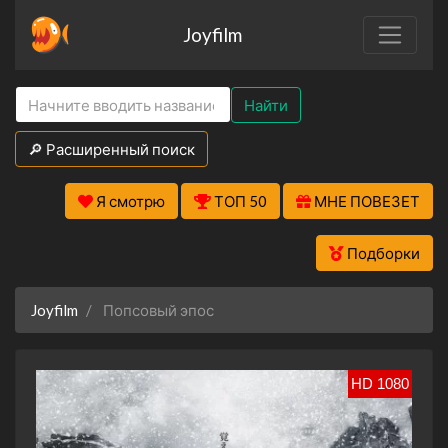
Joyfilm
Найти
🔎 Расширенный поиск
Я смотрю
ТОП 50
МНЕ ПОВЕЗЕТ
Подборки
Joyfilm
Попсовый эпос
HD 1080