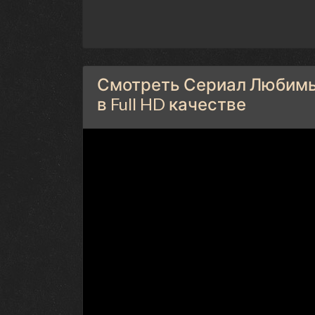
Смотреть Сериал Любимый
в Full HD качестве