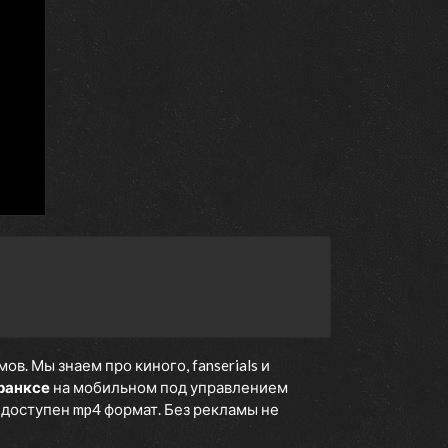
10 марта 2018
3 марта 2018
24 февраля 2018
17 февраля 2018
9 февраля 2018
3 февраля 2018
27 января 2018
20 января 2018
13 января 2018
28 апреля 2018
. Мы знаем про киного, fanserials и
ранксе
на мобильном под управлением
е доступен mp4 формат. Без рекламы не