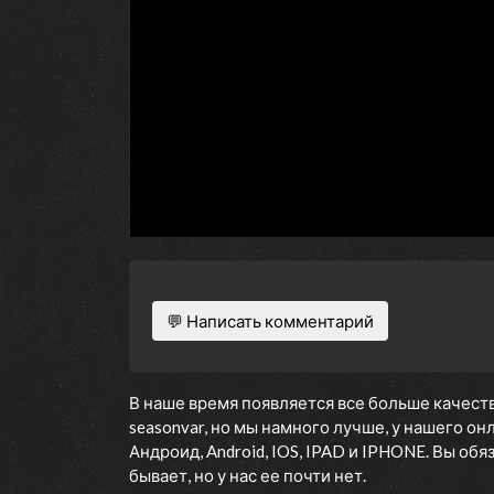
💬 Написать комментарий
В наше время появляется все больше качеств
seasonvar, но мы намного лучше, у нашего о
Андроид, Android, IOS, IPAD и IPHONE. Вы об
бывает, но у нас ее почти нет.