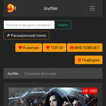
Joyfilm
Найти
🔎 Расширенный поиск
Я смотрю
ТОП 50
МНЕ ПОВЕЗЕТ
Подборки
Joyfilm
Грозовая фантазия
HD 1080