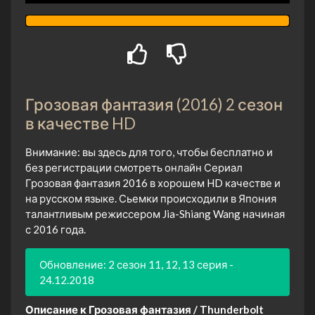
Грозовая фантазия (2016) 2 сезон
в качестве HD
Внимание: вы здесь для того, чтобы бесплатно и
без регистрации смотреть онлайн Сериал
Грозовая фантазия 2016 в хорошем HD качестве и
на русском языке. Сьемки происходили в Япония
талантливым режиссером Jia-Shiang Wang начиная
с 2016 года.
Обновление: 2 сезон 11, 12, 13 серия -
24.12.2018
Описание к Грозовая фантазия / Thunderbolt