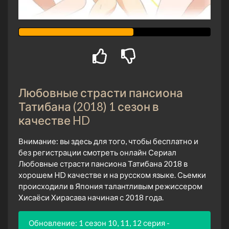
Любовные страсти пансиона
Татибана (2018) 1 сезон в
качестве HD
Внимание: вы здесь для того, чтобы бесплатно и
без регистрации смотреть онлайн Сериал
Любовные страсти пансиона Татибана 2018 в
хорошем HD качестве и на русском языке. Сьемки
происходили в Япония талантливым режиссером
Хисаёси Хирасава начиная с 2018 года.
Обновление: 1 сезон 10, 11, 12 серия -