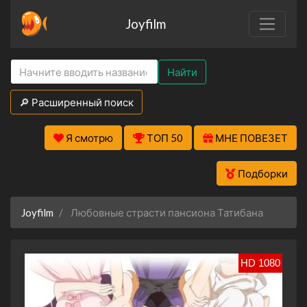
Joyfilm
Найти
🔎 Расширенный поиск
Я смотрю
ТОП 50
МНЕ ПОВЕЗЕТ
Подборки
Joyfilm
Любовные страсти пансиона Татибана
HD 1080