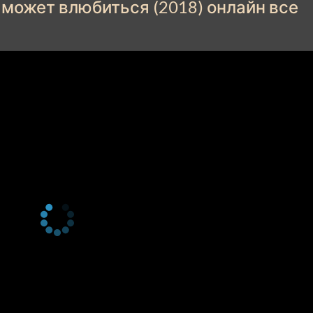
bringer?
 может влюбиться (2018) онлайн все
1 сезон 7 серия
It's Better Than Crying
1 сезон 6 серия
I'm Not a Rain-bringer
1 сезон 5 серия
It's Okay. They Don't Exist
1 сезон 4 серия
I'll Pretend I Didn't See This
1 сезон 3 серия
You Love That
1 сезон 2 серия
Well, She's Not Wrong
1 сезон 1 серия
I Can't Just Leave You