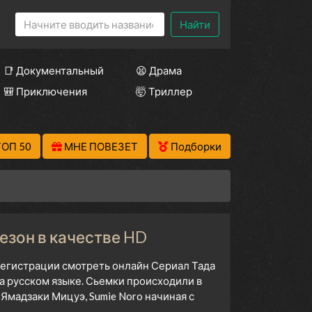
Найти
📑 Документальный
😫 Драма
🎒 Приключения
🤯 Триллер
ТОП 50
МНЕ ПОВЕЗЕТ
Подборки
сезон в качестве HD
 регистрации смотреть онлайн Сериал Тада
а русском языке. Сьемки происходили в
мадзаки Мицуэ, Sumie Noro начиная с