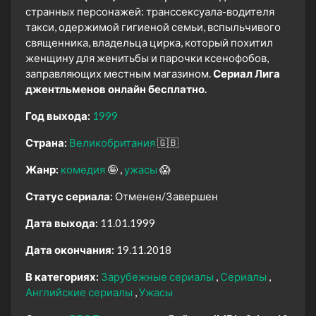
странных персонажей: транссексуала-водителя
такси, одержимой гигиеной семьи, вспыльчивого
священника, владельца цирка, который похитил
женщину для женитьбы и парочки ксенофобов,
заправляющих местным магазином.
Сериал Лига
джентльменов онлайн бесплатно.
Год выхода:
1999
Страна:
Великобритания
🇬🇧
Жанр:
комедия
🤪
ужасы
😱
Статус сериала:
Отменен/Завершен
Дата выхода:
11.01.1999
Дата окончания:
19.11.2018
В категориях:
Зарубежные сериалы
Сериалы
Английские сериалы
Ужасы