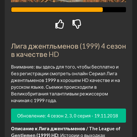
Лига джентльменов (1999) 4 сезон
в качестве HD
Внимание: вы здесь для того, чтобы бесплатно и
без регистрации смотреть онлайн Сериал Лига
джентльменов 1999 в хорошем HD качестве и на
русском языке. Сьемки происходили в
Великобритания талантливым режиссером
начиная с 1999 года.
Обновление: 4 сезон 2, 3, 0 серия - 19.11.2018
Описание к Лига джентльменов / The League of
Gentlemen (1999) HD:
Истории о выходках