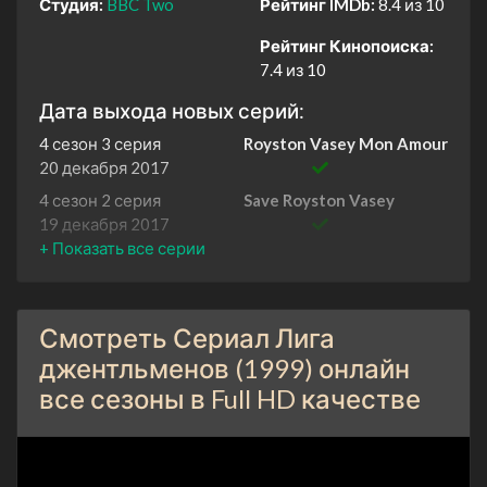
Студия:
BBC Two
Рейтинг IMDb:
8.4 из 10
Рейтинг Кинопоиска:
7.4 из 10
Дата выхода новых серий:
4 сезон 3 серия
Royston Vasey Mon Amour
20 декабря 2017
4 сезон 2 серия
Save Royston Vasey
19 декабря 2017
4 сезон 1 серия
Return to Royston Vasey
18 декабря 2017
4 сезон 0 серия
Live Again!
Смотреть Сериал Лига
19 ноября 2018
джентльменов (1999) онлайн
3 сезон 6 серия
Откуда у слона хобот
все сезоны в Full HD качестве
31 октября 2002
3 сезон 5 серия
Beauty and the Beast (or
Come Into My Parlor)
24 октября 2002