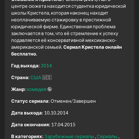
центре сюжета находится студентка юридической
школы Кристела, которая наконец находит
неоплачиваемую стажировку в престижной
юридической фирме. Единственная проблема
заключается в том, что её стремление к успеху
подавляется её консервативной мексиканско-
американской семьей.
Сериал Кристела онлайн
бесплатно.
Год выхода:
2014
Страна:
США
🇺🇸
Жанр:
комедия
🤪
Статус сериала:
Отменен/Завершен
Дата выхода:
10.10.2014
Дата окончания:
17.04.2015
В категориях:
Зарубежные сериалы
Сериалы