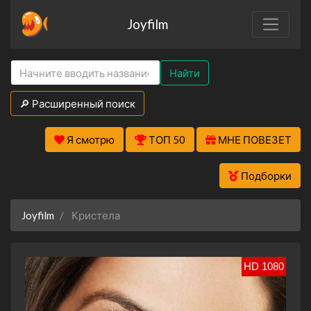
Joyfilm
Найти
🔎 Расширенный поиск
Я смотрю
ТОП 50
МНЕ ПОВЕЗЕТ
Подборки
Joyfilm
Кристела
HD 1080