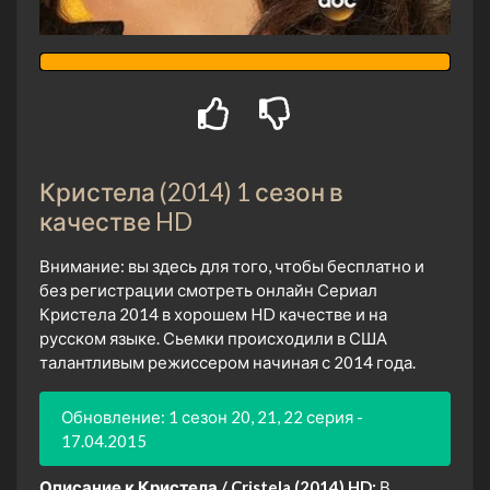
Кристела (2014) 1 сезон в
качестве HD
Внимание: вы здесь для того, чтобы бесплатно и
без регистрации смотреть онлайн Сериал
Кристела 2014 в хорошем HD качестве и на
русском языке. Сьемки происходили в США
талантливым режиссером начиная с 2014 года.
Обновление: 1 сезон 20, 21, 22 серия -
17.04.2015
Описание к Кристела / Cristela (2014) HD:
В