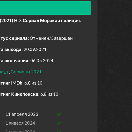
(2021) HD:
Сериал Морская полиция:
тус сериала:
Отменен/Завершен
а выхода:
20.09.2021
а окончания:
06.05.2024
ивуд
Сериалы 2021
тинг IMDb:
6.8 из 10
тинг Кинопоиска:
6.8 из 10
11 апреля 2023
1 января 2024
1 января 2024