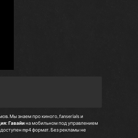
13 марта 2023
27 февраля 2023
13 февраля 2023
6 февраля 2023
23 января 2023
16 января 2023
9 января 2023
5 декабря 2022
21 ноября 2022
14 ноября 2022
24 октября 2022
17 октября 2022
10 октября 2022
. Мы знаем про киного, fanserials и
3 октября 2022
ия: Гавайи
на мобильном под управлением
е доступен mp4 формат. Без рекламы не
26 сентября 2022