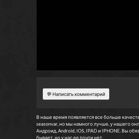
💬 Написать комментарий
В наше время появляется все больше качеств
seasonvar, но мы намного лучше, у нашего о
Андроид, Android, IOS, IPAD и IPHONE. Вы об
бывает, но у нас ее почти нет.