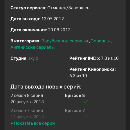
Статус сериала:
Отменен/Завершен
Дата выхода:
13.05.2012
Дата окончания:
20.08.2013
В категориях:
Зарубежные сериалы
Сериалы
Английские сериалы
Студия:
sky 1
Рейтинг IMDb:
7.3 из 10
Рейтинг Кинопоиска:
6.3 из 10
Дата выхода новых серий:
2 сезон 8 серия
Episode 8
20 августа 2013
2 сезон 7 серия
Episode 7
13 августа 2013
2 сезон 6 серия
Episode 6