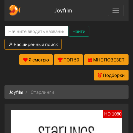
Joyfilm
Найти
🔎 Расширенный поиск
Я смотрю
ТОП 50
МНЕ ПОВЕЗЕТ
Подборки
Joyfilm
Старлинги
HD 1080