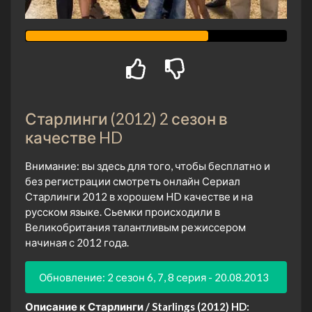
Старлинги (2012) 2 сезон в
качестве HD
Внимание: вы здесь для того, чтобы бесплатно и
без регистрации смотреть онлайн Сериал
Старлинги 2012 в хорошем HD качестве и на
русском языке. Сьемки происходили в
Великобритания талантливым режиссером
начиная с 2012 года.
Обновление: 2 сезон 6, 7, 8 серия - 20.08.2013
Описание к Старлинги / Starlings (2012) HD: