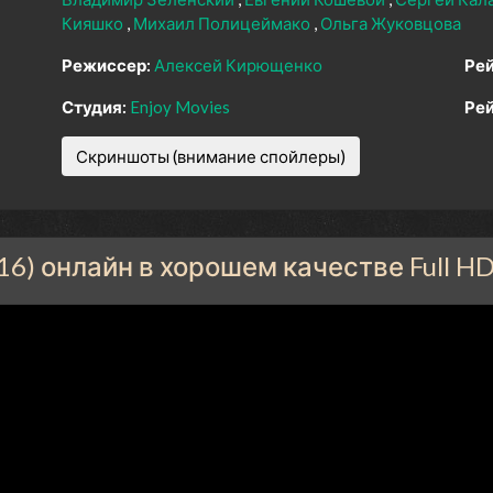
Кияшко
Михаил Полицеймако
Ольга Жуковцова
Режиссер:
Алексей Кирющенко
Рей
Студия:
Enjoy Movies
Рей
Скриншоты (внимание спойлеры)
16) онлайн в хорошем качестве Full H