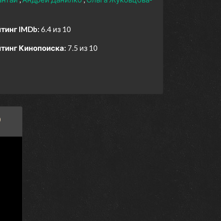
тинг IMDb:
6.4 из 10
тинг Кинопоиска:
7.5 из 10
D