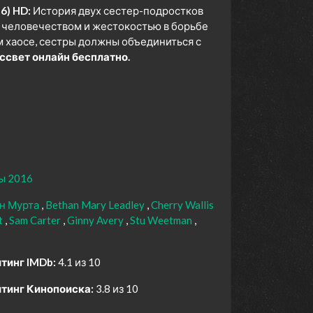
6) HD:
История двух сестер-подростков
 человечеством и жестокостью в борьбе
м хаосе, сестры должны объединиться с
свет онлайн бесплатно.
ы 2016
н Мурта
Bethan Mary Leadley
Cherry Wallis
t
Sam Carter
Ginny Avery
Stu Weetman
тинг IMDb:
4.1 из 10
тинг Кинопоиска:
3.8 из 10