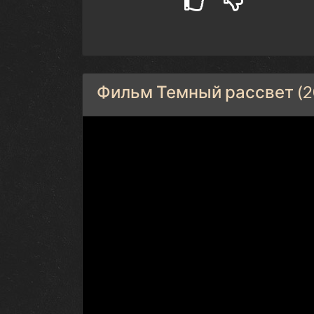
Фильм Темный рассвет (20