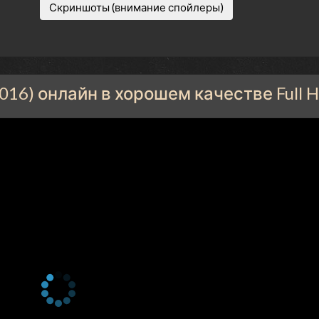
Скриншоты (внимание спойлеры)
16) онлайн в хорошем качестве Full 