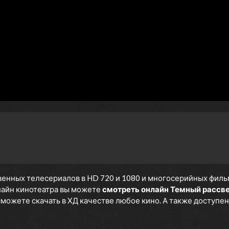
енных телесериалов в HD 720 и 1080 и многосерийных фильмов
нлайн кинотеатра вы можете
смотреть онлайн Темный рассв
 сможете скачать в ХД качестве любое кино. А также доступен