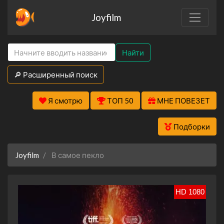
Joyfilm
Найти
🔎 Расширенный поиск
Я смотрю
ТОП 50
МНЕ ПОВЕЗЕТ
Подборки
Joyfilm
В самое пекло
HD 1080