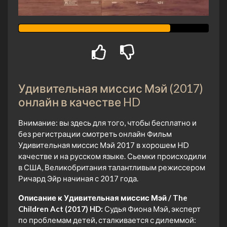
Удивительная миссис Мэй (2017)
онлайн в качестве HD
Внимание: вы здесь для того, чтобы бесплатно и
без регистрации смотреть онлайн Фильм
Удивительная миссис Мэй 2017 в хорошем HD
качестве и на русском языке. Сьемки происходили
в США, Великобритания талантливым режиссером
Ричард Эйр начиная с 2017 года.
Описание к Удивительная миссис Мэй / The
Children Act (2017) HD:
Судья Фиона Мэй, эксперт
по проблемам детей, сталкивается с дилеммой: