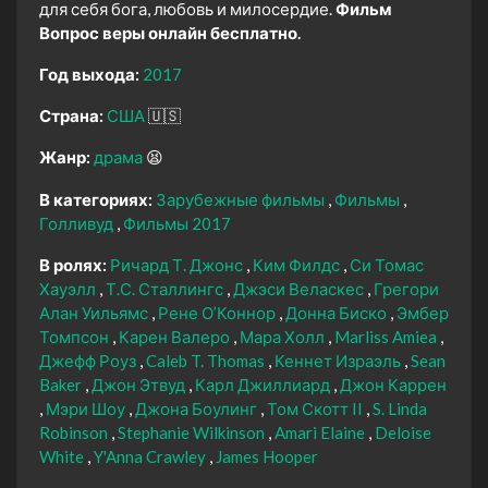
для себя бога, любовь и милосердие.
Фильм
Вопрос веры онлайн бесплатно.
Год выхода:
2017
Страна:
США
🇺🇸
Жанр:
драма
😫
В категориях:
Зарубежные фильмы
Фильмы
Голливуд
Фильмы 2017
В ролях:
Ричард Т. Джонс
Ким Филдс
Си Томас
Хауэлл
Т.С. Сталлингс
Джэси Веласкес
Грегори
Алан Уильямс
Рене О’Коннор
Донна Биско
Эмбер
Томпсон
Карен Валеро
Мара Холл
Marliss Amiea
Джефф Роуз
Caleb T. Thomas
Кеннет Израэль
Sean
Baker
Джон Этвуд
Карл Джиллиард
Джон Каррен
Мэри Шоу
Джона Боулинг
Том Скотт II
S. Linda
Robinson
Stephanie Wilkinson
Amari Elaine
Deloise
White
Y'Anna Crawley
James Hooper