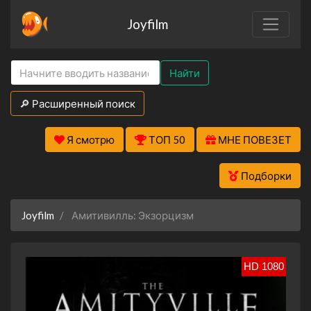
Joyfilm
Найти
🔎 Расширенный поиск
Я смотрю
ТОП 50
МНЕ ПОВЕЗЕТ
Подборки
Joyfilm
Амитивилль: Экзорцизм
HD 1080