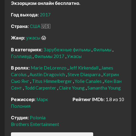
Экзорцизм онлайн бесплатно.
Год выхода:
2017
Страна:
США
🇺🇸
Жанр:
ужасы
😱
В категориях:
Зарубежные фильмы
Фильмы
Голливуд
Фильмы 2017
Ужасы
В ролях:
Marie DeLorenzo
Jeff Kirkendall
James
Carolus
Austin Dragovich
Steve Diasparra
Кэтрин
Сью Янг
Titus Himmelberger
Yolie Canales
Кен Ван
Сент
Todd Carpenter
Claire Young
Samantha Young
Режиссер:
Марк
Рейтинг IMDb:
1.8 из 10
Полония
Студия:
Polonia
Brothers Entertainment