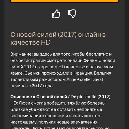
С новой силой (2017) онлайн в
качестве HD
Внимание: вы здесь для того, чтобы бесплатно и
без регистрации смотреть онлайн Фильм С новой
силой 2017 в хорошем HD качестве и на русском
языке. Сьемки происходили в Франция, Бельгия
талантливым режиссером Anne-Gaëlle Daval
начиная с 2017 года.
Описание к С новой силой / De plus belle (2017)
HD:
Люси смогла победить тяжёлую болезнь.
Близкие убеждают её оставить неприятные
воспоминания в прошлом и начать жить по-
настоящему, получая новые впечатления.
Однажды Люси встречает очаровательного, но