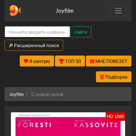
Joyfilm
Найти
🔎 Расширенный поиск
Я смотрю
ТОП 50
МНЕ ПОВЕЗЕТ
Подборки
Joyfilm
С новой силой
HD 1080