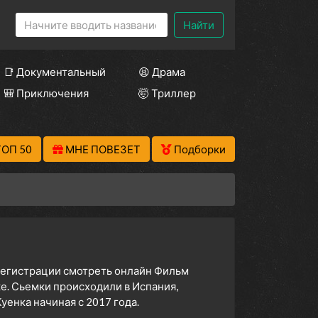
Найти
📑 Документальный
😫 Драма
🎒 Приключения
🤯 Триллер
ТОП 50
МНЕ ПОВЕЗЕТ
Подборки
 регистрации смотреть онлайн Фильм
ке. Сьемки происходили в Испания,
енка начиная с 2017 года.