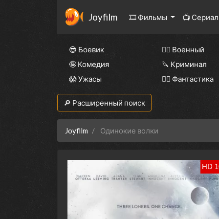
Joyfilm
🎞 Фильмы
📺 Сериа
😎 Боевик
👨‍✈️ Военный
🤪 Комедия
🔪 Криминал
😱 Ужасы
🧙‍♀️ Фантастика
🔎 Расширенный поиск
Joyfilm
Одинокие волки
HD 1