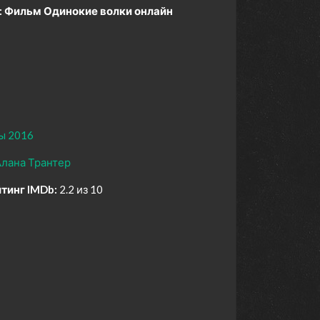
:
Фильм Одинокие волки онлайн
ы 2016
Алана Трантер
тинг IMDb:
2.2 из 10