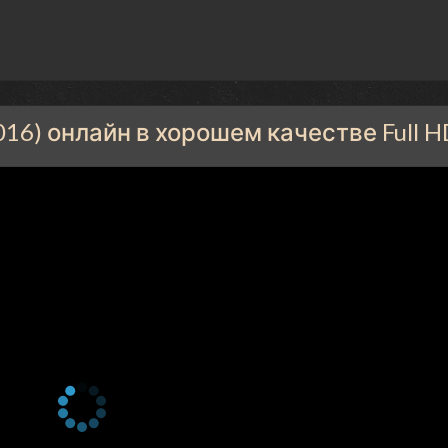
16) онлайн в хорошем качестве Full H