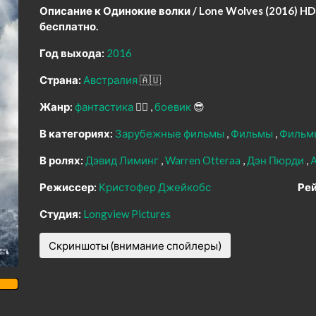
Описание к Одинокие волки / Lone Wolves (2016) HD
бесплатно.
Год выхода:
2016
Страна:
Австралия
🇦🇺
Жанр:
фантастика
🧙‍♀️
боевик
😎
В категориях:
Зарубежные фильмы
Фильмы
Фильм
В ролях:
Дэвид Лиминг
Warren Otteraa
Дэн Пюрди
Режиссер:
Кристофер Джейкобс
Рей
Студия:
Longview Pictures
Скриншоты (внимание спойлеры)