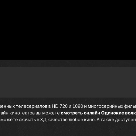
енных телесериалов в HD 720 и 1080 и многосерийных фильмов
нлайн кинотеатра вы можете
смотреть онлайн Одинокие вол
 сможете скачать в ХД качестве любое кино. А также доступен