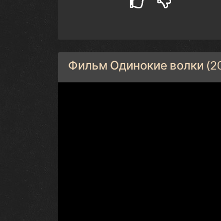
Фильм Одинокие волки (20