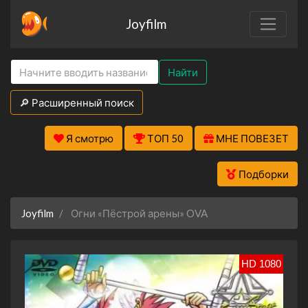
Joyfilm
Найти
🔎 Расширенный поиск
Я смотрю
ТОП 50
МНЕ ПОВЕЗЕТ
Подборки
Joyfilm
Огни «Пёстрой арены» OVA
HD 1080