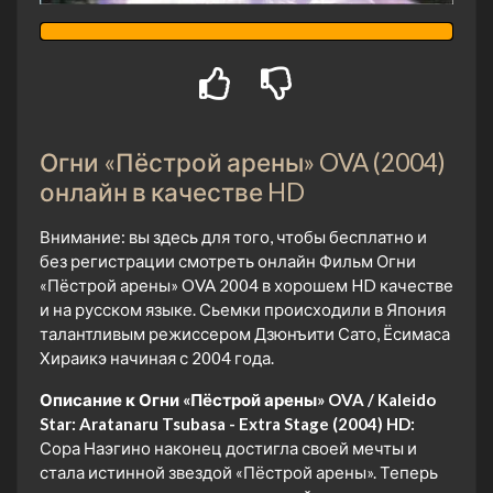
Огни «Пёстрой арены» OVA (2004)
онлайн в качестве HD
Внимание: вы здесь для того, чтобы бесплатно и
без регистрации смотреть онлайн Фильм Огни
«Пёстрой арены» OVA 2004 в хорошем HD качестве
и на русском языке. Сьемки происходили в Япония
талантливым режиссером Дзюнъити Сато, Ёсимаса
Хираикэ начиная с 2004 года.
Описание к Огни «Пёстрой арены» OVA / Kaleido
Star: Aratanaru Tsubasa - Extra Stage (2004) HD:
Сора Наэгино наконец достигла своей мечты и
стала истинной звездой «Пёстрой арены». Теперь