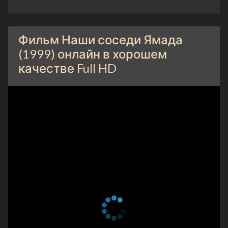
Фильм Наши соседи Ямада
(1999) онлайн в хорошем
качестве Full HD