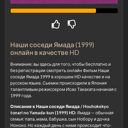
Наши соседи Ямада (1999)
онлайн в качестве HD
Внимание: вы здесь для того, чтобы бесплатно и
без регистрации смотреть онлайн Фильм Наши
соседи Ямада 1999 в хорошем HD качестве и на
русском языке. Сьемки происходили в Япония
талантливым режиссером Исао Такахата начиная с
1999 года.
Описание к Наши соседи Ямада / Houhokekyo
tonari no Yamada-kun (1999) HD:
Ямада — обычная
семья: папа, мама, бабушка, сын Нобору и дочка
Ноноко. Но каждый день с ними происходит что-