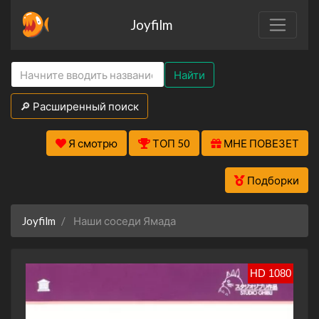
Joyfilm
Найти
🔎 Расширенный поиск
Я смотрю
ТОП 50
МНЕ ПОВЕЗЕТ
Подборки
Joyfilm
Наши соседи Ямада
HD 1080