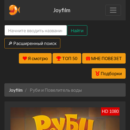
Joyfilm
Найти
🔎 Расширенный поиск
Я смотрю
ТОП 50
МНЕ ПОВЕЗЕТ
Подборки
Joyfilm
Руби и Повелитель воды
HD 1080