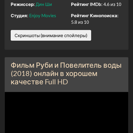
Режиссер:
Дин Ши
Рейтинг IMDb:
4.6 из 10
Студия:
Enjoy Movies
Рейтинг Кинопоиска:
5.8 из 10
Скриншоты (внимание спойлеры)
Фильм Руби и Повелитель воды
(2018) онлайн в хорошем
качестве Full HD