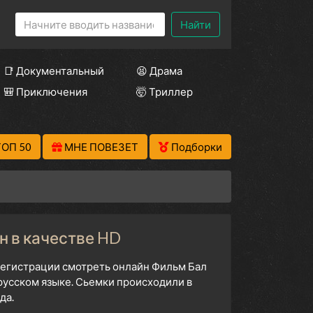
Найти
📑 Документальный
😫 Драма
🎒 Приключения
🤯 Триллер
ТОП 50
МНЕ ПОВЕЗЕТ
Подборки
н в качестве HD
 регистрации смотреть онлайн Фильм Бал
русском языке. Сьемки происходили в
да.