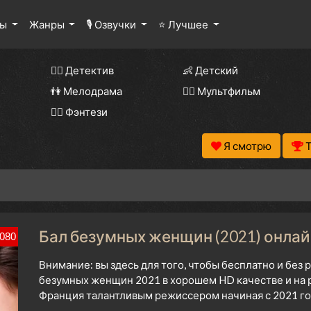
лы
Жанры
🎙 Озвучки
⭐ Лучшее
🕵️‍♂️ Детектив
👶 Детский
👫 Мелодрама
🧚‍♀️ Мультфильм
🧝‍♂️ Фэнтези
Я смотрю
Бал безумных женщин (2021) онлай
080
Внимание: вы здесь для того, чтобы бесплатно и без
безумных женщин 2021 в хорошем HD качестве и на 
Франция талантливым режиссером начиная с 2021 го