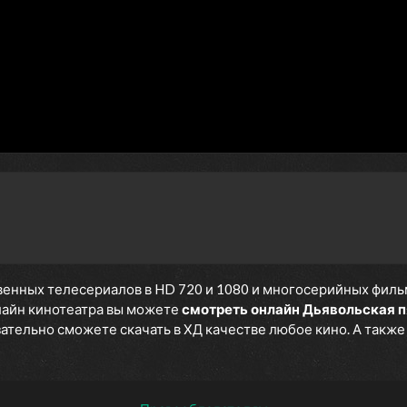
енных телесериалов в HD 720 и 1080 и многосерийных фильмов
нлайн кинотеатра вы можете
смотреть онлайн Дьявольская 
язательно сможете скачать в ХД качестве любое кино. А такж