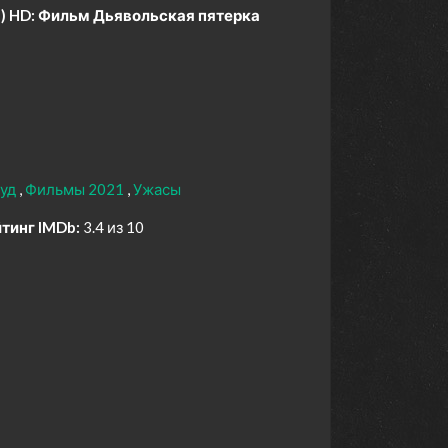
) HD:
Фильм Дьявольская пятерка
вуд
Фильмы 2021
Ужасы
тинг IMDb:
3.4 из 10