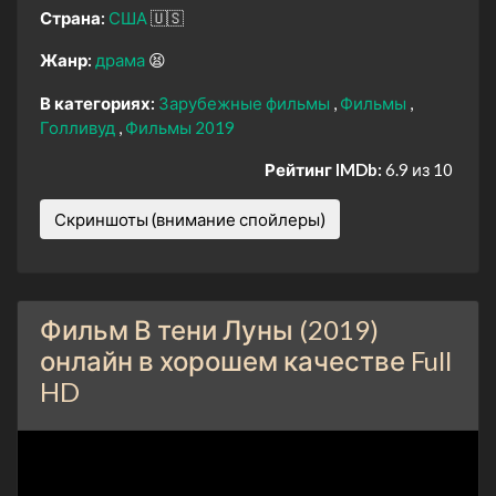
Страна:
США
🇺🇸
Жанр:
драма
😫
В категориях:
Зарубежные фильмы
Фильмы
Голливуд
Фильмы 2019
Рейтинг IMDb:
6.9 из 10
Скриншоты (внимание спойлеры)
Фильм В тени Луны (2019)
онлайн в хорошем качестве Full
HD