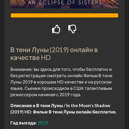
В тени Луны (2019) онлайн в
качестве HD
Внимание: вы здесь для того, чтобы бесплатно и
без регистрации смотреть онлайн Фильм В тени
Луны 2019 в хорошем HD качестве и на русском
языке. Сьемки происходили в США талантливым
режиссером начиная с 2019 года.
Описание к В тени Луны / In the Moon's Shadow
(2019) HD:
Фильм В тени Луны онлайн бесплатно.
Год выхода:
2019