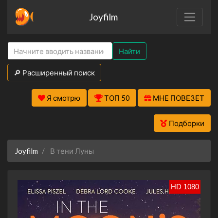
Joyfilm
Найти
🔎 Расширенный поиск
Я смотрю
ТОП 50
МНЕ ПОВЕЗЕТ
Подборки
Joyfilm
В тени Луны
HD 1080