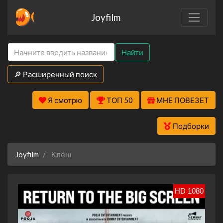
Joyfilm
Найти
🔎 Расширенный поиск
Я смотрю
ТОП 50
МНЕ ПОВЕЗЕТ
Подборки
Joyfilm
Клёш
HD 1080