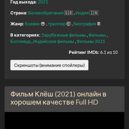
Год выхода:
2021
Страна:
Великобритания
🇬🇧
Индия
🇮🇳
Жанр:
боевик
😎
триллер
🤯
биография
📔
В категориях:
Зарубежные фильмы
Фильмы
Болливуд
Индийские фильмы
Фильмы 2021
Рейтинг IMDb:
6.1 из 10
Скриншоты (внимание спойлеры)
Фильм Клёш (2021) онлайн в
хорошем качестве Full HD