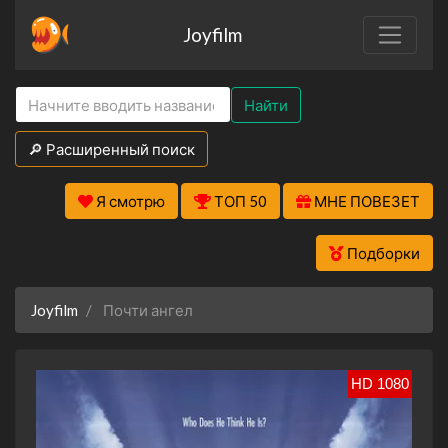
Joyfilm
Найти
🔎 Расширенный поиск
Я смотрю
ТОП 50
МНЕ ПОВЕЗЕТ
Подборки
Joyfilm
Почти ангел
HD 1080