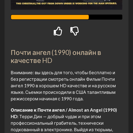
Почти ангел (1990) онлайн в
качестве HD
Внимание: вы здесь для того, чтобы бесплатно и
без регистрации смотреть онлайн Фильм Почти
ангел 1990 в хорошем HD качестве и на русском
языке. Сьемки происходили в США талантливым
режиссером начиная с 1990 года.
Описание к Почти ангел / Almost an Angel (1990)
HD:
Терри Дин — добрый чудак и при этом
профессиональный грабитель, технически
подкованный в электронике. Выйдя из тюрьмы,