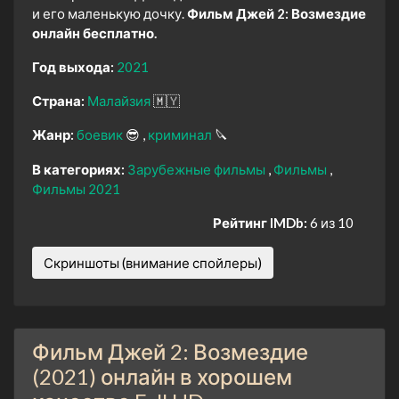
и его маленькую дочку.
Фильм Джей 2: Возмездие
онлайн бесплатно.
Год выхода:
2021
Страна:
Малайзия
🇲🇾
Жанр:
боевик
😎
криминал
🔪
В категориях:
Зарубежные фильмы
Фильмы
Фильмы 2021
Рейтинг IMDb:
6 из 10
Скриншоты (внимание спойлеры)
Фильм Джей 2: Возмездие
(2021) онлайн в хорошем