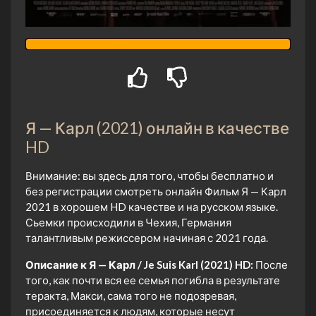
Я — Карл (2021) онлайн в качестве
HD
Внимание: вы здесь для того, чтобы бесплатно и
без регистрации смотреть онлайн Фильм Я — Карл
2021 в хорошем HD качестве и на русском языке.
Сьемки происходили в Чехия, Германия
талантливым режиссером начиная с 2021 года.
Описание к Я — Карл / Je Suis Karl (2021) HD:
После
того, как почти вся ее семья погибла в результате
теракта, Макси, сама того не подозревая,
присоединяется к людям, которые несут