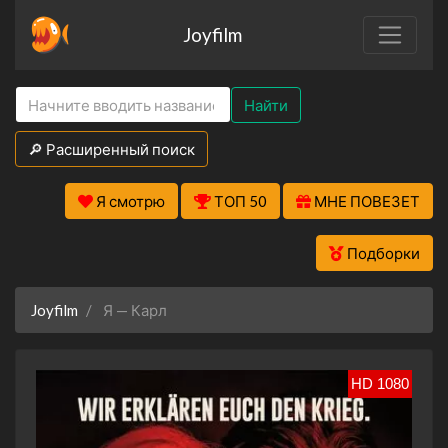
Joyfilm
Найти
🔎 Расширенный поиск
Я смотрю
ТОП 50
МНЕ ПОВЕЗЕТ
Подборки
Joyfilm
Я — Карл
HD 1080