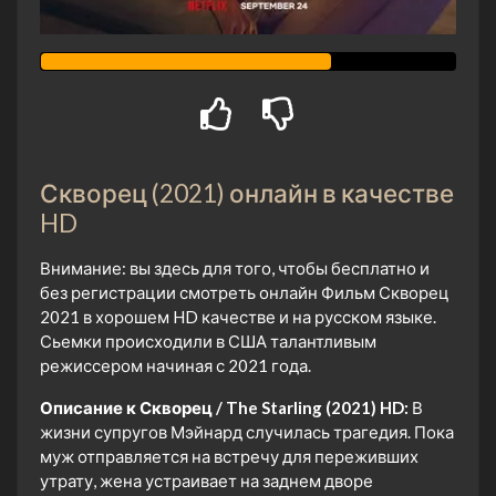
Скворец (2021) онлайн в качестве
HD
Внимание: вы здесь для того, чтобы бесплатно и
без регистрации смотреть онлайн Фильм Скворец
2021 в хорошем HD качестве и на русском языке.
Сьемки происходили в США талантливым
режиссером начиная с 2021 года.
Описание к Скворец / The Starling (2021) HD:
В
жизни супругов Мэйнард случилась трагедия. Пока
муж отправляется на встречу для переживших
утрату, жена устраивает на заднем дворе