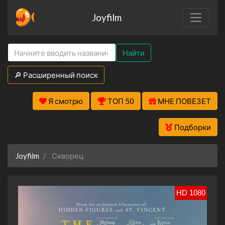
Joyfilm
Найти
🔎 Расширенный поиск
Я смотрю
ТОП 50
МНЕ ПОВЕЗЕТ
Подборки
Joyfilm
Скворец
HD 1080