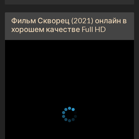
Фильм Скворец (2021) онлайн в
хорошем качестве Full HD