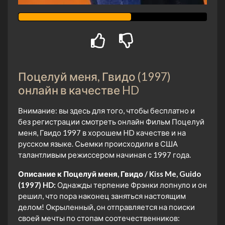
Поцелуй меня, Гвидо (1997)
онлайн в качестве HD
Внимание: вы здесь для того, чтобы бесплатно и
без регистрации смотреть онлайн Фильм Поцелуй
меня, Гвидо 1997 в хорошем HD качестве и на
русском языке. Сьемки происходили в США
талантливым режиссером начиная с 1997 года.
Описание к Поцелуй меня, Гвидо / Kiss Me, Guido
(1997) HD:
Однажды терпение Фрэнки лопнуло и он
решил, что пора наконец заняться настоящим
делом! Окрыленный, он отправляется на поиски
своей мечты по стопам соотечественников: