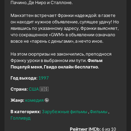
Пачино, Де Ниро и Сталлоне.
Манхэттен встречает Фрэнки надеждой: в газете
он находит нужное объявление, сулящее удачу! Но
явившись по указанному адресу, Фрэнки выясняет,
что сокращенное «GWM» в объявлении означало
вовсе не «парень с деньгами», а нечто иное.
На этом сюрпризы не закончились, преподнося
Фрэнку уроки в выбранном им пути.
Фильм
Поцелуй меня, Гвидо онлайн бесплатно.
Год выхода:
1997
Страна:
США
🇺🇸
Жанр:
комедия
🤪
В категориях:
Зарубежные фильмы
Фильмы
Голливуд
Рейтинг IMDb:
6 из 10