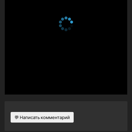
💬 Написать комментарий