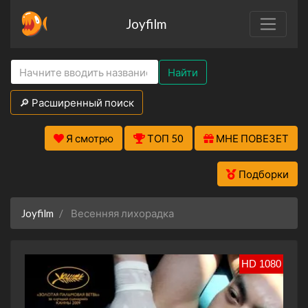
Joyfilm
Найти
🔎 Расширенный поиск
Я смотрю
ТОП 50
МНЕ ПОВЕЗЕТ
Подборки
Joyfilm
Весенняя лихорадка
HD 1080