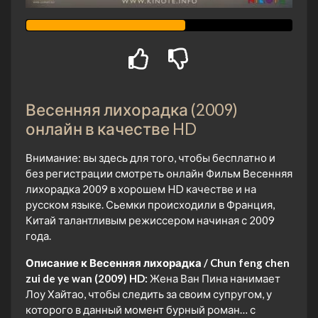
Весенняя лихорадка (2009)
онлайн в качестве HD
Внимание: вы здесь для того, чтобы бесплатно и
без регистрации смотреть онлайн Фильм Весенняя
лихорадка 2009 в хорошем HD качестве и на
русском языке. Сьемки происходили в Франция,
Китай талантливым режиссером начиная с 2009
года.
Описание к Весенняя лихорадка / Chun feng chen
zui de ye wan (2009) HD:
Жена Ван Пина нанимает
Лоу Хайтао, чтобы следить за своим супругом, у
которого в данный момент бурный роман… с