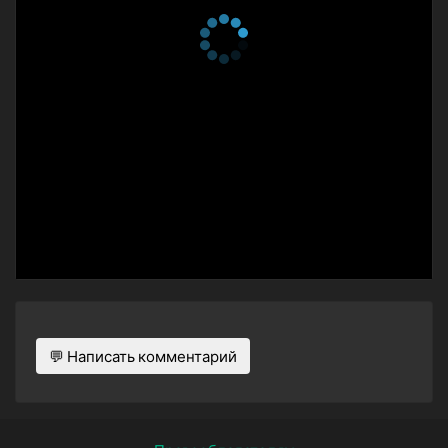
💬 Написать комментарий