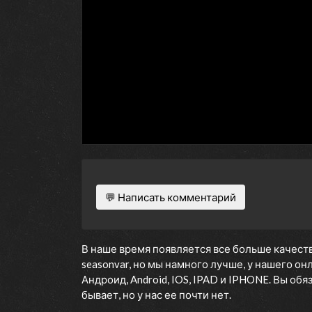
💬 Написать комментарий
В наше время появляется все больше качеств
seasonvar, но мы намного лучше, у нашего о
Андроид, Android, IOS, IPAD и IPHONE. Вы об
бывает, но у нас ее почти нет.