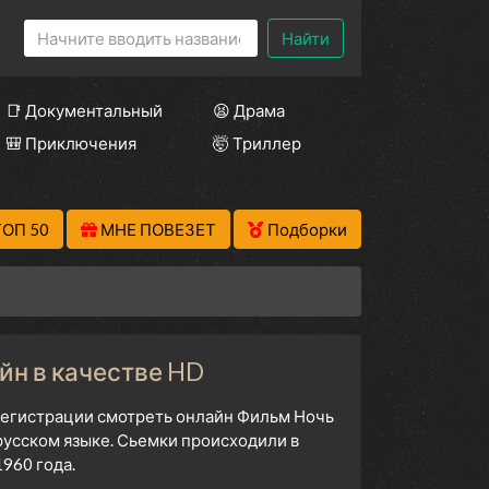
Найти
📑 Документальный
😫 Драма
🎒 Приключения
🤯 Триллер
ТОП 50
МНЕ ПОВЕЗЕТ
Подборки
йн в качестве HD
з регистрации смотреть онлайн Фильм Ночь
русском языке. Сьемки происходили в
960 года.