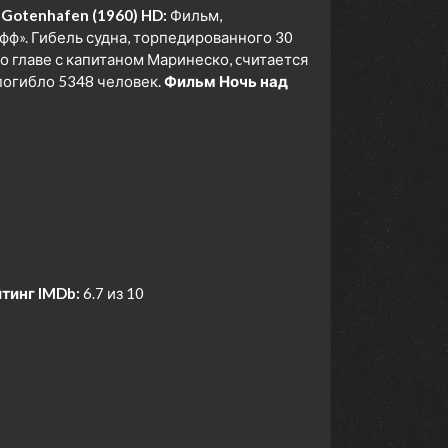
 Gotenhafen (1960) HD:
Фильм,
ф». Гибель судна, торпедированного 30
о главе с капитаном Маринеско, cчитается
погибло 5348 человек.
Фильм Ночь над
тинг IMDb:
6.7 из 10