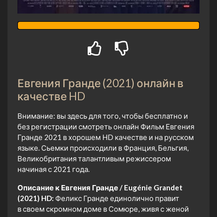
Евгения Гранде (2021) онлайн в
качестве HD
Внимание: вы здесь для того, чтобы бесплатно и
без регистрации смотреть онлайн Фильм Евгения
Гранде 2021 в хорошем HD качестве и на русском
языке. Сьемки происходили в Франция, Бельгия,
Великобритания талантливым режиссером
начиная с 2021 года.
Описание к Евгения Гранде / Eugénie Grandet
(2021) HD:
Феликс Гранде единолично правит
в своем скромном доме в Сомюре, живя с женой