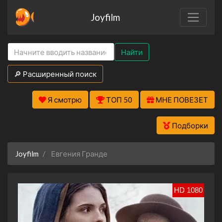
Joyfilm
Найти
🔎 Расширенный поиск
Я смотрю
ТОП 50
МНЕ ПОВЕЗЕТ
Подборки
Joyfilm
Евгения Гранде
HD 1080