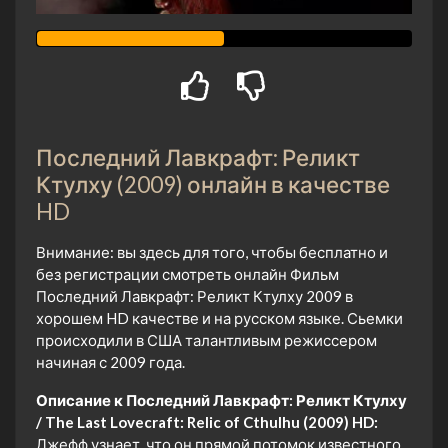
Последний Лавкрафт: Реликт
Ктулху (2009) онлайн в качестве
HD
Внимание: вы здесь для того, чтобы бесплатно и
без регистрации смотреть онлайн Фильм
Последний Лавкрафт: Реликт Ктулху 2009 в
хорошем HD качестве и на русском языке. Сьемки
происходили в США талантливым режиссером
начиная с 2009 года.
Описание к Последний Лавкрафт: Реликт Ктулху
/ The Last Lovecraft: Relic of Cthulhu (2009) HD:
Джефф узнает, что он прямой потомок известного