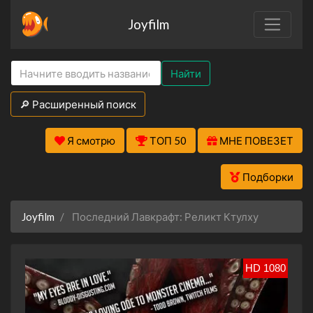
Joyfilm
Найти
🔎 Расширенный поиск
Я смотрю
ТОП 50
МНЕ ПОВЕЗЕТ
Подборки
Joyfilm
Последний Лавкрафт: Реликт Ктулху
HD 1080