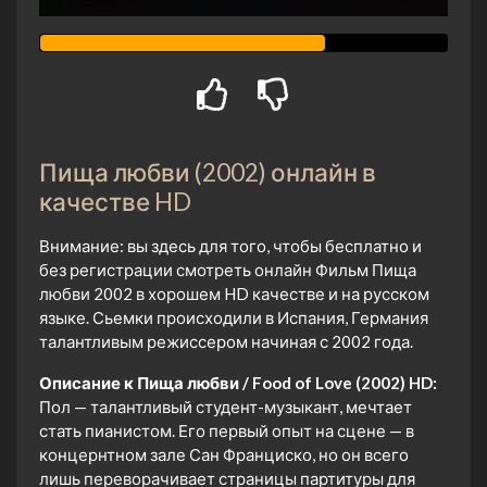
Пища любви (2002) онлайн в
качестве HD
Внимание: вы здесь для того, чтобы бесплатно и
без регистрации смотреть онлайн Фильм Пища
любви 2002 в хорошем HD качестве и на русском
языке. Сьемки происходили в Испания, Германия
талантливым режиссером начиная с 2002 года.
Описание к Пища любви / Food of Love (2002) HD:
Пол — талантливый студент-музыкант, мечтает
стать пианистом. Его первый опыт на сцене — в
концернтном зале Сан Франциско, но он всего
лишь переворачивает страницы партитуры для