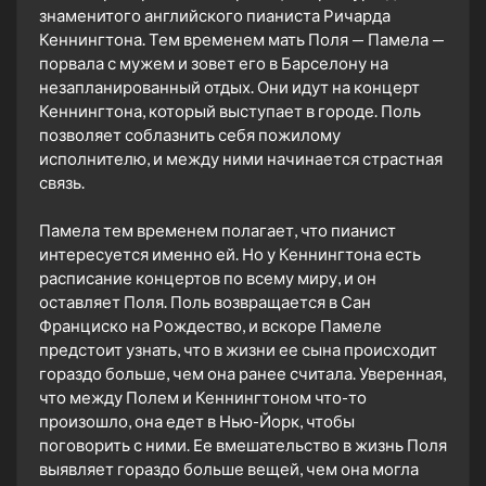
знаменитого английского пианиста Ричарда
Кеннингтона. Тем временем мать Поля — Памела —
порвала с мужем и зовет его в Барселону на
незапланированный отдых. Они идут на концерт
Кеннингтона, который выступает в городе. Поль
позволяет соблазнить себя пожилому
исполнителю, и между ними начинается страстная
связь.
Памела тем временем полагает, что пианист
интересуется именно ей. Но у Кеннингтона есть
расписание концертов по всему миру, и он
оставляет Поля. Поль возвращается в Сан
Франциско на Рождество, и вскоре Памеле
предстоит узнать, что в жизни ее сына происходит
гораздо больше, чем она ранее считала. Уверенная,
что между Полем и Кеннингтоном что-то
произошло, она едет в Нью-Йорк, чтобы
поговорить с ними. Ее вмешательство в жизнь Поля
выявляет гораздо больше вещей, чем она могла