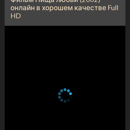
онлайн в хорошем качестве Full
HD