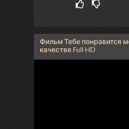
Фильм Тебе понравится м
качестве Full HD