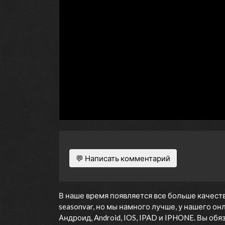
💬 Написать комментарий
В наше время появляется все больше качеств
seasonvar, но мы намного лучше, у нашего о
Андроид, Android, IOS, IPAD и IPHONE. Вы об