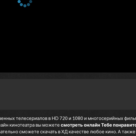
енных телесериалов в HD 720 и 1080 и многосерийных фильмов
нлайн кинотеатра вы можете
смотреть онлайн Тебе понравит
язательно сможете скачать в ХД качестве любое кино. А такж