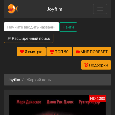
Joyfilm
Найти
🔎 Расширенный поиск
Я смотрю
ТОП 50
МНЕ ПОВЕЗЕТ
Подборки
Joyfilm
Жаркий день
HD 1080