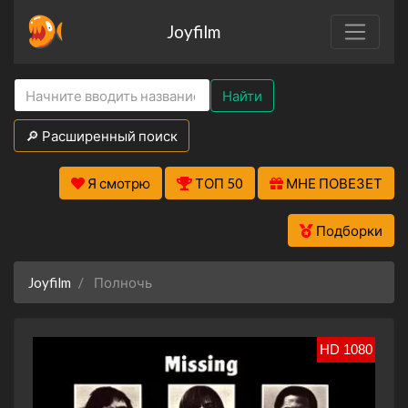
Joyfilm
Найти
🔎 Расширенный поиск
Я смотрю
ТОП 50
МНЕ ПОВЕЗЕТ
Подборки
Joyfilm
Полночь
HD 1080