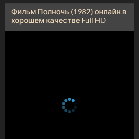
Фильм Полночь (1982) онлайн в
хорошем качестве Full HD